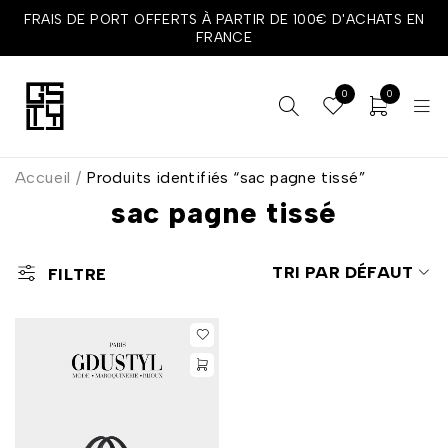
FRAIS DE PORT OFFERTS À PARTIR DE 100€ D'ACHATS EN
FRANCE
0
0
Accueil
/
Produits identifiés “sac pagne tissé”
sac pagne tissé
TRI PAR DÉFAUT
FILTRE