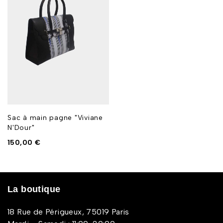
Sac à main pagne "Viviane
N'Dour"
150,00
€
La boutique
18 Rue de Périgueux, 75019 Paris