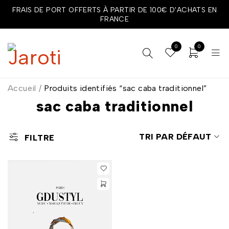
FRAIS DE PORT OFFERTS À PARTIR DE 100€ D'ACHATS EN
FRANCE
0
0
Accueil
/
Produits identifiés “sac caba traditionnel”
sac caba traditionnel
TRI PAR DÉFAUT
FILTRE