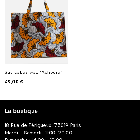
Sac cabas wax "Achoura"
49,00
€
La boutique
18 Rue de Périgueux, 75019 Paris
Mardi – Samedi : 11:00-20:00