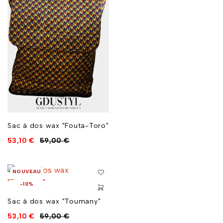
Sac à dos wax "Fouta-Toro"
53,10
€
59,00
€
NOUVEAU
-10%
Sac à dos wax "Toumany"
53,10
€
59,00
€