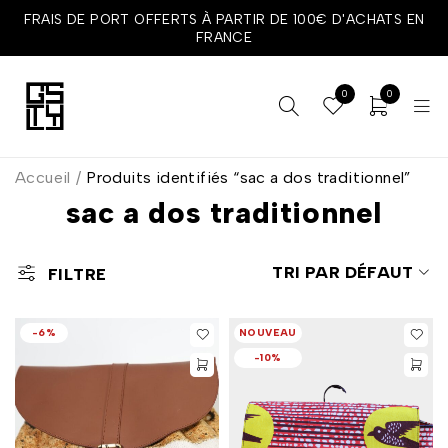
FRAIS DE PORT OFFERTS À PARTIR DE 100€ D'ACHATS EN
FRANCE
0
0
Accueil
/
Produits identifiés “sac a dos traditionnel”
sac a dos traditionnel
TRI PAR DÉFAUT
FILTRE
-6%
NOUVEAU
-10%