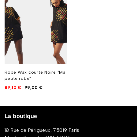
Robe Wax courte Noire "Ma
petite robe"
89,10
€
99,00
€
La boutique
18 Rue de Périgueux, 75019 Paris