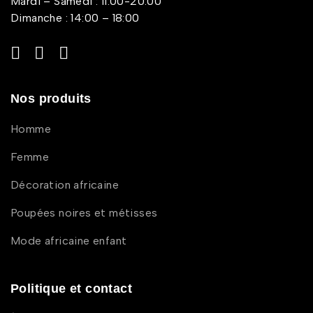
Mardi – Samedi : 11:00-20:00
Dimanche : 14:00 – 18:00
Nos produits
Homme
Femme
Décoration africaine
Poupées noires et métisses
Mode africaine enfant
Politique et contact