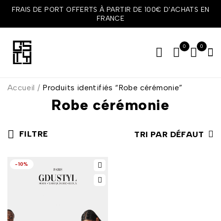
FRAIS DE PORT OFFERTS À PARTIR DE 100€ D'ACHATS EN
FRANCE
0
0
Accueil
/
Produits identifiés “Robe cérémonie”
Robe cérémonie
FILTRE
TRI PAR DÉFAUT
-10%