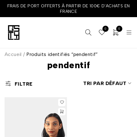
FRAIS DE PORT OFFERTS À PARTIR DE 100€ D'ACHATS EN
FRANCE
0
0
Accueil
/
Produits identifiés “pendentif”
pendentif
TRI PAR DÉFAUT
FILTRE