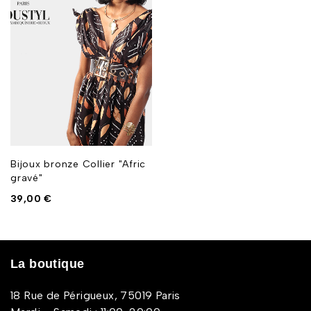
Bijoux bronze Collier "Afric
gravé"
39,00
€
La boutique
18 Rue de Périgueux, 75019 Paris