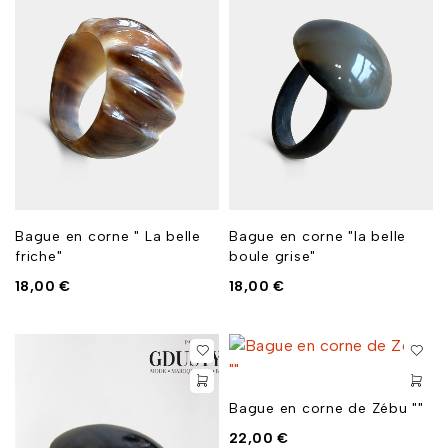
Bague en corne " La belle
Bague en corne "la belle
friche"
boule grise"
18,00
€
18,00
€
Bague en corne de Zébu ""
22,00
€