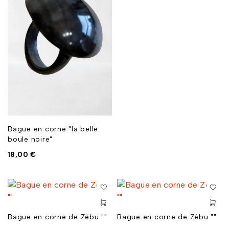
Bague en corne "la belle
boule noire"
18,00
€
Bague en corne de Zébu ""
Bague en corne de Zébu ""