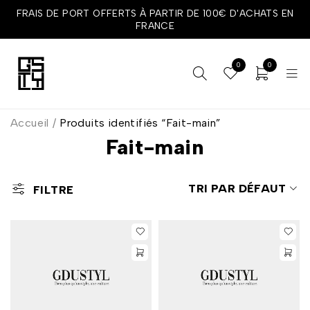
FRAIS DE PORT OFFERTS À PARTIR DE 100€ D'ACHATS EN
FRANCE
0
0
Accueil
/
Produits identifiés “Fait-main”
Fait-main
TRI PAR DÉFAUT
FILTRE