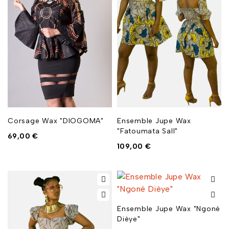
Corsage Wax "DIOGOMA"
Ensemble Jupe Wax
"Fatoumata Sall"
69,00
€
109,00
€
Ensemble Jupe Wax "Ngoné
Dièye"