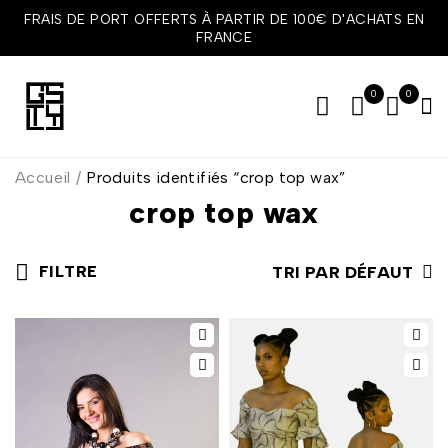
FRAIS DE PORT OFFERTS À PARTIR DE 100€ D'ACHATS EN
FRANCE
0
0
Accueil
/
Produits identifiés “crop top wax”
crop top wax
FILTRE
TRI PAR DÉFAUT