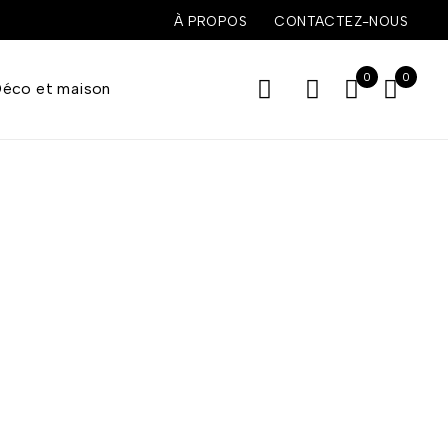
À PROPOS
CONTACTEZ-NOUS
0
0
éco et maison