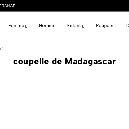
 FRANCE
Femme
Homme
Enfant
Poupées
D
r”
coupelle de Madagascar