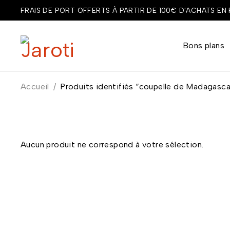
FRAIS DE PORT OFFERTS À PARTIR DE 100€ D'ACHATS EN
Bons plans
Accueil
/
Produits identifiés “coupelle de Madagasca
Aucun produit ne correspond à votre sélection.