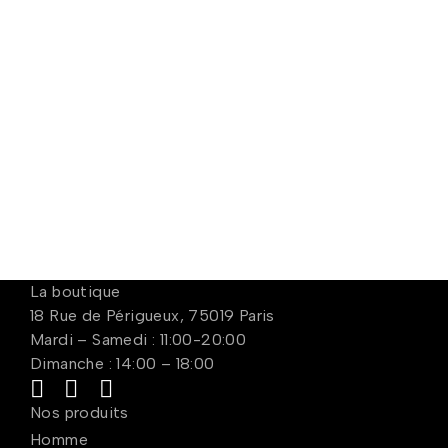
La boutique
18 Rue de Périgueux, 75019 Paris
Mardi – Samedi : 11:00-20:00
Dimanche : 14:00 – 18:00
Nos produits
Homme