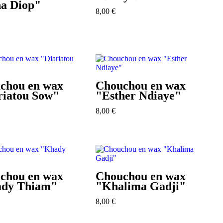
a Diop"
8,00
€
chou en wax
Chouchou en wax
riatou Sow"
"Esther Ndiaye"
8,00
€
chou en wax
Chouchou en wax
dy Thiam"
"Khalima Gadji"
8,00
€