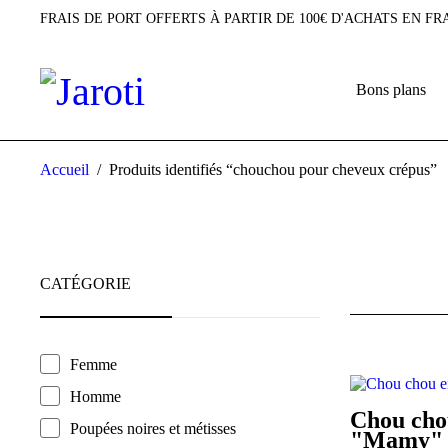
FRAIS DE PORT OFFERTS À PARTIR DE 100€ D'ACHATS EN F
Bons plans
Accueil
/
Produits identifiés “chouchou pour cheveux crépus”
CATÉGORIE
Femme
Homme
Chou cho
Poupées noires et métisses
"Mamy"