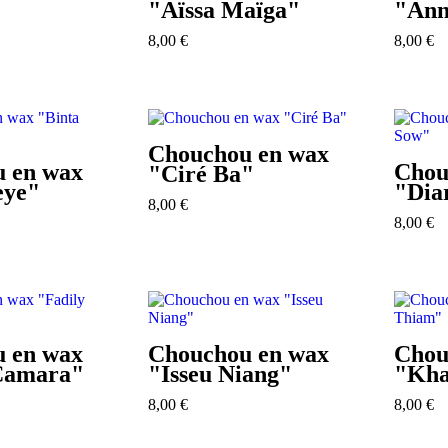
"Aïssa Maïga"
"Ann
8,00
€
8,00
€
Chouchou en wax
 en wax
Chou
"Ciré Ba"
eye"
"Dia
8,00
€
8,00
€
 en wax
Chouchou en wax
Chou
Camara"
"Isseu Niang"
"Kha
8,00
€
8,00
€