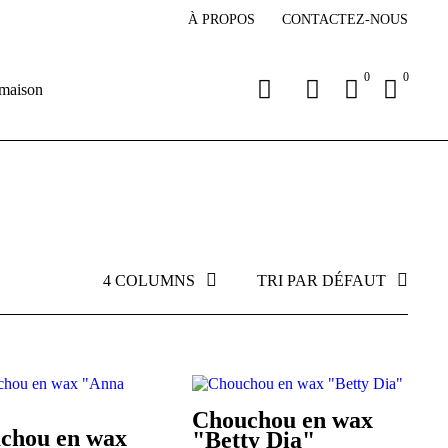
À PROPOS
CONTACTEZ-NOUS
0
0
 maison
4 COLUMNS
TRI PAR DÉFAUT
Chouchou en wax
chou en wax
"Betty Dia"