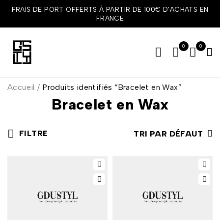
FRAIS DE PORT OFFERTS À PARTIR DE 100€ D'ACHATS EN
FRANCE
0
0
Accueil
/
Produits identifiés “Bracelet en Wax”
Bracelet en Wax
FILTRE
TRI PAR DÉFAUT