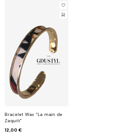
Bracelet Wax "La main de
Zaquiti"
12,00
€