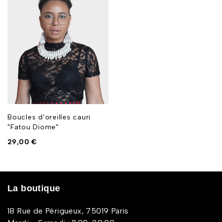
Boucles d'oreilles cauri
"Fatou Diome"
29,00
€
La boutique
18 Rue de Périgueux, 75019 Paris