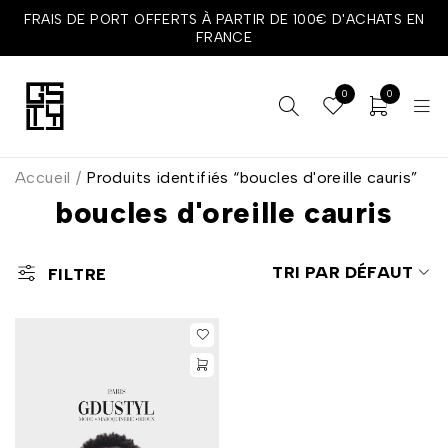
FRAIS DE PORT OFFERTS À PARTIR DE 100€ D'ACHATS EN
FRANCE
0
0
Accueil
/
Produits identifiés “boucles d'oreille cauris”
boucles d'oreille cauris
TRI PAR DÉFAUT
FILTRE