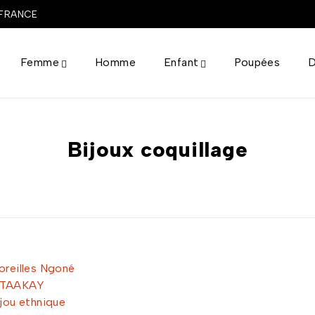
 FRANCE
Femme
Homme
Enfant
Poupées
D
Bijoux coquillage