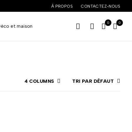
À PROPOS
CONTACTEZ-NOUS
0
0
éco et maison
4 COLUMNS
TRI PAR DÉFAUT