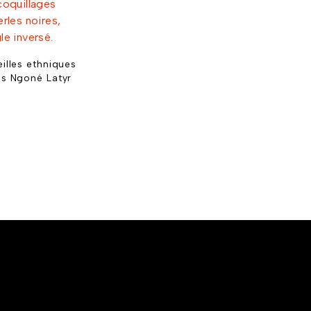
illes ethniques
es Ngoné Latyr