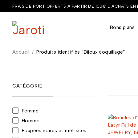
FRAIS DE PORT OFFERTS À PARTIR DE 100€ D'ACHATS EN
Bons plans
Accueil
/
Produits identifiés “Bijoux coquillage”
CATÉGORIE
Femme
Homme
Poupées noires et métisses