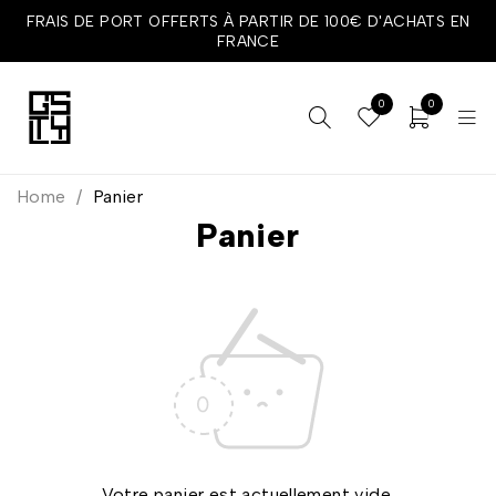
FRAIS DE PORT OFFERTS À PARTIR DE 100€ D'ACHATS EN
FRANCE
0
0
Home
/
Panier
Panier
Votre panier est actuellement vide.