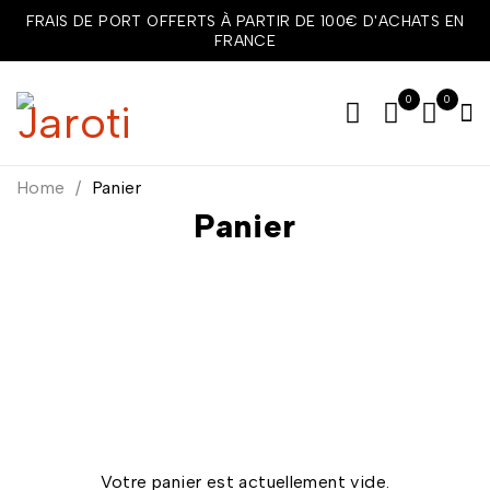
FRAIS DE PORT OFFERTS À PARTIR DE 100€ D'ACHATS EN
FRANCE
0
0
Home
/
Panier
Panier
Votre panier est actuellement vide.